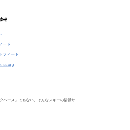
情報
ン
ィード
トフィード
ess.org
ータベース」でもない、そんなスキーの情報サ