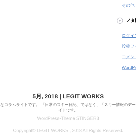
その他
メタ
ログイ
投稿フ
コメン
WordPr
5月, 2018 | LEGIT WORKS
なコラムサイトです。 「日常のスキー日記」ではなく、「スキー情報のデ
イトです。
WordPress-Theme STINGER3
Copyright© LEGIT WORKS , 2018 All Rights Reserved.