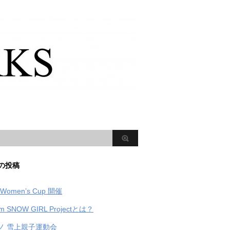
の投稿
Women’s Cup 開催
m SNOW GIRL Projectとは？
ノ 雪上親子運動会