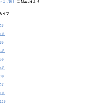
たコツ編】
に
Masaki
より
カイブ
年2月
年1月
年8月
年6月
年5月
年4月
年3月
年2月
年1月
年12月