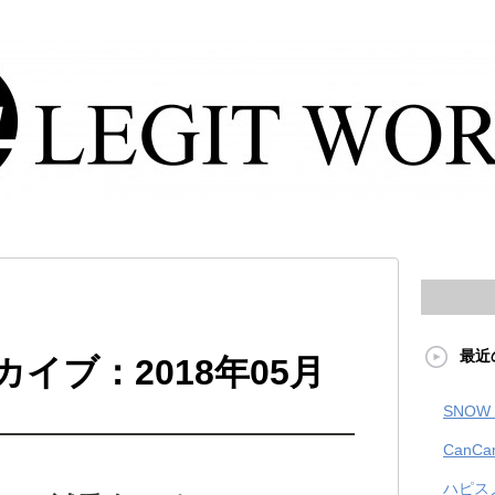
最近
カイブ：2018年05月
SNOW 
CanCa
ハピス