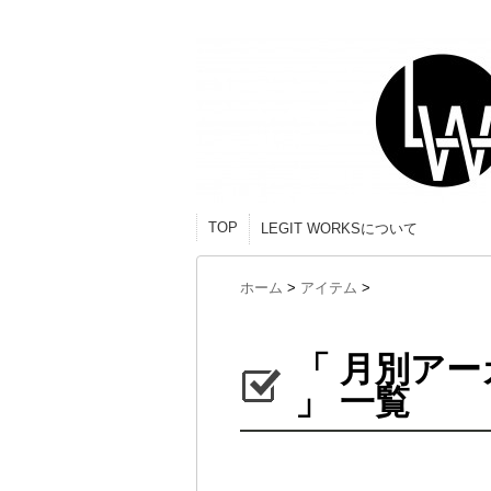
TOP
LEGIT WORKSについて
ホーム
>
アイテム
>
「 月別アー
」 一覧