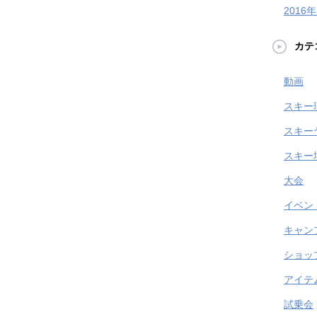
2016
カテ
動画
スキー
スキー
スキー
大会
イベン
キャン
ショッ
アイテ
試乗会