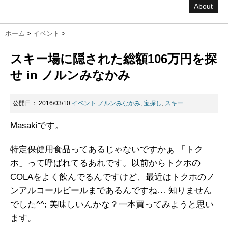
About
ホーム
>
イベント
>
スキー場に隠された総額106万円を探
せ in ノルンみなかみ
公開日：
2016/03/10
イベント
ノルンみなかみ
,
宝探し
,
スキー
Masakiです。
特定保健用食品ってあるじゃないですかぁ 「トク
ホ」って呼ばれてるあれです。以前からトクホの
COLAをよく飲んでるんですけど、最近はトクホのノ
ンアルコールビールまであるんですね… 知りません
でした^^; 美味しいんかな？一本買ってみようと思い
ます。