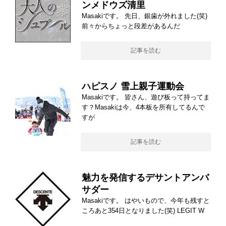
ンメドウズ清里
Masakiです。 先日、銀歯が外れました(笑)
前々からちょっと段差があるんだ
記事を読む
ハピスノ 雪上親子運動会
Masakiです。 皆さん、遊び板って持ってま
す？Masakiは今、4本板を所有してるんで
すが
記事を読む
魅力を発信するデサントアンバ
サダー
Masakiです。 はやいもので、今年も残すと
ころあと354日となりました(笑) LEGIT W