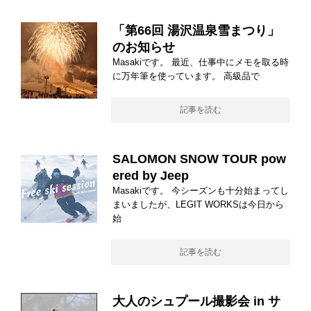
「第66回 湯沢温泉雪まつり」
のお知らせ
Masakiです。 最近、仕事中にメモを取る時
に万年筆を使っています。 高級品で
記事を読む
SALOMON SNOW TOUR pow
ered by Jeep
Masakiです。 今シーズンも十分始まってし
まいましたが、LEGIT WORKSは今日から
始
記事を読む
大人のシュプール撮影会 in サ