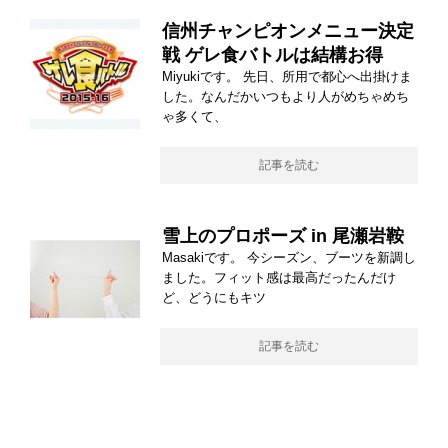
信州チャンピオンメニュー決定
戦 ゲレ食バトルは結構お得
Miyukiです。 先日、所用で都心へ出掛けま
した。なんだかいつもより人がめちゃめち
ゃ多くて、
記事を読む
雪上のプロポーズ in 尾瀬岩鞍
Masakiです。 今シーズン、ブーツを新調し
ました。フィット感は最高だったんだけ
ど、どうにもキツ
記事を読む