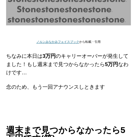
ノルンみなかみフェイスブック
から転載・引用
ちなみに本日は
3万円
のキャリーオーバーが発生して
ました！もし週末まで見つからなかったら
5万円
なわ
けです…
念のため、もう一回アナウンスしときます
週末まで見つからなかったら5