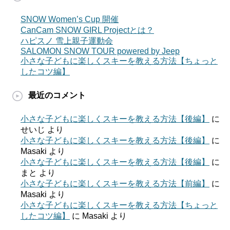
SNOW Women’s Cup 開催
CanCam SNOW GIRL Projectとは？
ハピスノ 雪上親子運動会
SALOMON SNOW TOUR powered by Jeep
小さな子どもに楽しくスキーを教える方法【ちょっと
したコツ編】
最近のコメント
小さな子どもに楽しくスキーを教える方法【後編】
に
せいじ
より
小さな子どもに楽しくスキーを教える方法【後編】
に
Masaki
より
小さな子どもに楽しくスキーを教える方法【後編】
に
まと
より
小さな子どもに楽しくスキーを教える方法【前編】
に
Masaki
より
小さな子どもに楽しくスキーを教える方法【ちょっと
したコツ編】
に
Masaki
より