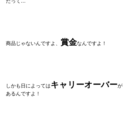
だって…
賞金
商品じゃないんですよ、
なんですよ！
キャリーオーバー
しかも日によっては
が
あるんですよ！