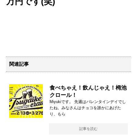
万円です(笑)
関連記事
食べちゃえ！飲んじゃえ！栂池
クロール！
Miyukiです。 先週はバレンタインデイでし
たね。みなさんはチョコを誰かにあげた
り、もら
記事を読む