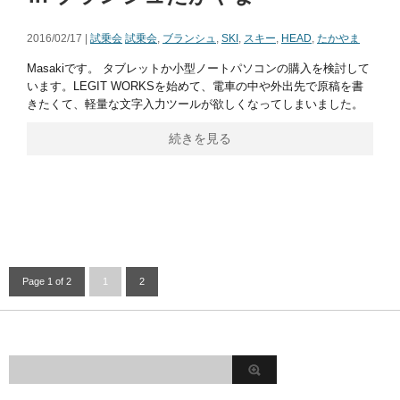
2016/02/17 |
試乗会
試乗会
,
ブランシュ
,
SKI
,
スキー
,
HEAD
,
たかやま
Masakiです。 タブレットか小型ノートパソコンの購入を検討して
います。LEGIT WORKSを始めて、電車の中や外出先で原稿を書
きたくて、軽量な文字入力ツールが欲しくなってしまいました。
続きを見る
Page 1 of 2
1
2