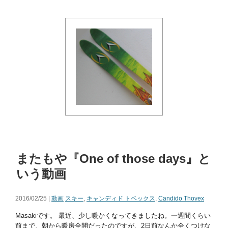
またもや『One of those days』と
いう動画
2016/02/25 |
動画
スキー
,
キャンディド トベックス
,
Candido Thovex
Masakiです。 最近、少し暖かくなってきましたね。一週間くらい
前まで、朝から暖房全開だったのですが、2日前なんか全くつけな