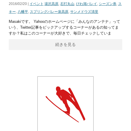
2016/02/20 |
イベント
湯沢高原
,
石打丸山
,
びわ湖バレイ
,
シーズン券
,
ス
キー
,
八幡平
,
スプリングバレー泉高原
,
サンメドウズ清里
Masakiです。 Yahooのホームページに「みんなのアンテナ」って
いう、Twitter記事をピックアップするコーナーがあるの知ってま
すか？私はこのコーナーが大好きで、毎日チェックしていま
続きを見る