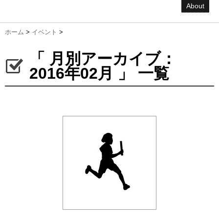
About
ホーム
>
イベント
>
「 月別アーカイブ：
2016年02月 」 一覧