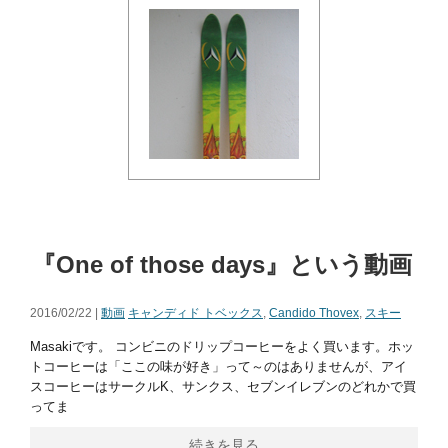
『One of those days』という動画
2016/02/22 |
動画
キャンディド トベックス
,
Candido Thovex
,
スキー
Masakiです。 コンビニのドリップコーヒーをよく買います。ホッ
トコーヒーは「ここの味が好き」って～のはありませんが、アイ
スコーヒーはサークルK、サンクス、セブンイレブンのどれかで買
ってま
続きを見る