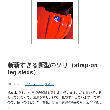
斬新すぎる新型のソリ（strap-on
leg sleds）
2016/02/18 |
アイテム
ソリ
,
スキー
Masakiです。 仕事で色鉛筆を最近よく使います。絵を書いている
わけではなくて、図形を塗り分けて、見やすくしています。です
ので、使うのはピンク、黄色、水色、黄緑の4色のみ。元々12色セ
ット