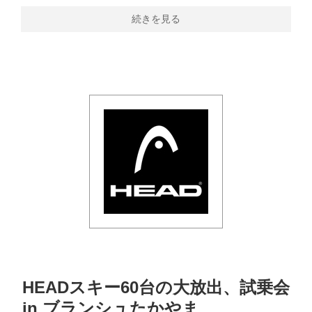
続きを見る
HEADスキー60台の大放出、試乗会
in ブランシュたかやま