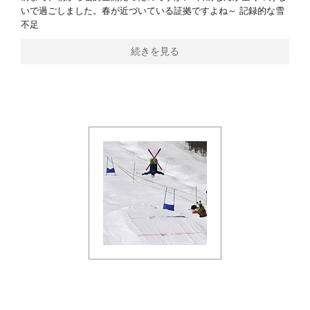
いで過ごしました。春が近づいている証拠ですよね～ 記録的な雪
不足
続きを見る