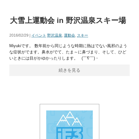
大雪上運動会 in 野沢温泉スキー場
2016/02/29 |
イベント
野沢温泉
,
運動会
,
スキー
Miyukiです。 数年前から同じような時期に熱はでない風邪のよう
な症状がでます。鼻水がでて、たま～に鼻づまり、そして、ひど
いときには目がかゆかったりします。 (￣∇￣)・
続きを見る