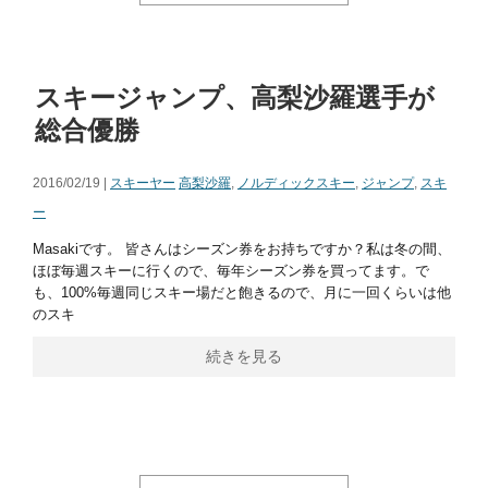
スキージャンプ、高梨沙羅選手が
総合優勝
2016/02/19 |
スキーヤー
高梨沙羅
,
ノルディックスキー
,
ジャンプ
,
スキ
ー
Masakiです。 皆さんはシーズン券をお持ちですか？私は冬の間、
ほぼ毎週スキーに行くので、毎年シーズン券を買ってます。で
も、100%毎週同じスキー場だと飽きるので、月に一回くらいは他
のスキ
続きを見る