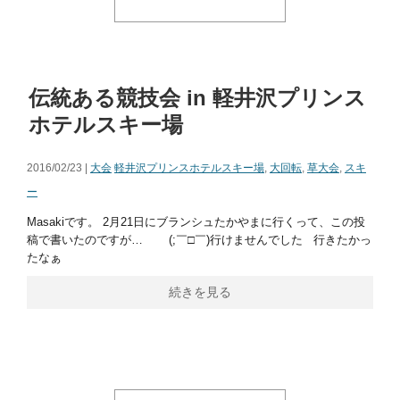
伝統ある競技会 in 軽井沢プリンス
ホテルスキー場
2016/02/23 |
大会
軽井沢プリンスホテルスキー場
,
大回転
,
草大会
,
スキ
ー
Masakiです。 2月21日にブランシュたかやまに行くって、この投
稿で書いたのですが… (;￣□￣)行けませんでした 行きたかっ
たなぁ
続きを見る