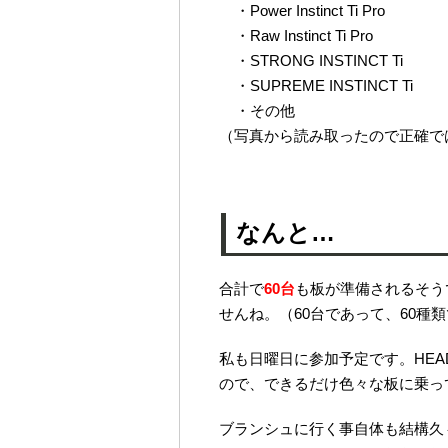
・Power Instinct Ti Pro
・Raw Instinct Ti Pro
・STRONG INSTINCT Ti
・SUPREME INSTINCT Ti
・その他
（写真から読み取ったので正確で
なんと…
合計で
60台
も板が準備されるそう
せんね。（60台であって、60種
私も日曜日に参加予定です。HEA
ので、できるだけ色々な板に乗っ
ブランシュに行く事自体も結構久