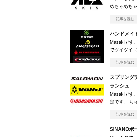
めちゃめち
記事を読む
ハンドメイ
Masaki
でツイツイ（
記事を読む
スプリングデ
ランシュ
Masaki
定です。 ち
記事を読む
SINANO