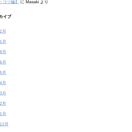
たコツ編】
に
Masaki
より
カイブ
年2月
年1月
年8月
年6月
年5月
年4月
年3月
年2月
年1月
年12月