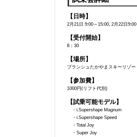
【日時】
2月21日 9:00～15:00, 2月22日9:00
【受付開始】
8：30
【場所】
ブランシュたかやまスキーリゾー
【参加費】
1000円(リフト代別)
【試乗可能モデル】
・i.Supershape Magnum
・i.Supershape Speed
・Total Joy
・Super Joy