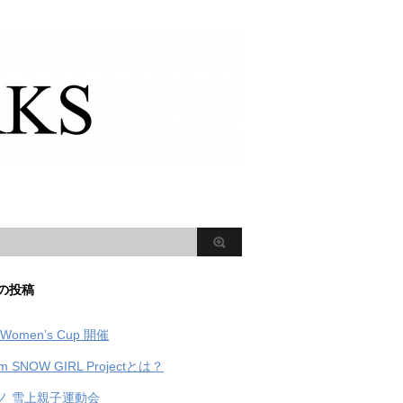
の投稿
Women’s Cup 開催
m SNOW GIRL Projectとは？
ノ 雪上親子運動会