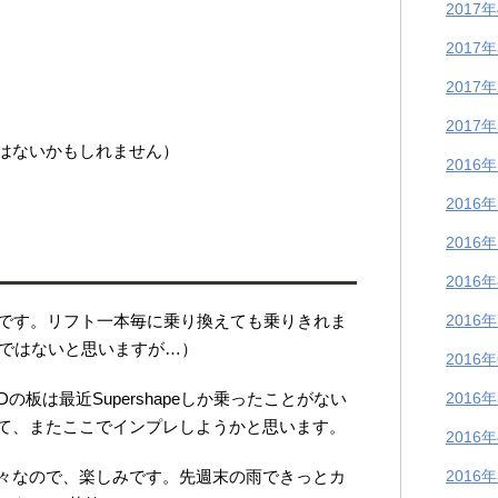
2017
2017
2017
2017
はないかもしれません）
2016
2016
2016
2016
です。リフト一本毎に乗り換えても乗りきれま
2016
類ではないと思いますが…）
2016
Dの板は最近
Supershape
しか乗ったことがない
2016
て、またここでインプレしようかと思います。
2016
々なので、楽しみです。先週末の雨できっとカ
2016