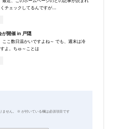
です。 最近、このホームページのどの記事が読まれ
よくチェックしてるんですが…
が開催 in 戸隠
です。 ここ数日温かいですよね～ でも、週末は冷
ですよ。ちゅ～ことは
りません。
※
が付いている欄は必須項目です