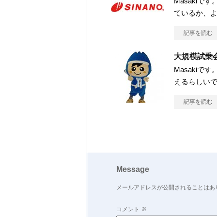
Masaki
ているか、
記事を読む
大規模試乗会
Masaki
えるらしい
記事を読む
Message
メールアドレスが公開されることはあ
コメント
※