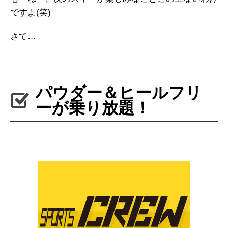
ですよ(笑)
さて…
パウダー＆ヒールフリ
ーが乗り放題！