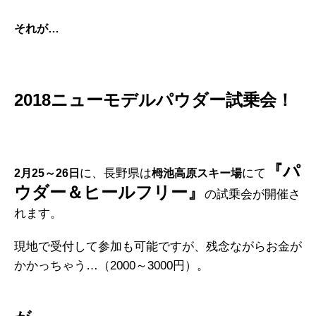
それが…
2018ニューモデルパウダー試乗会！
『パ
に、長野県は
にて
2月25～26日
栂池高原スキー場
ウダー＆ヒールフリー』
の試乗会が開催さ
れます。
現地で受付して参加も可能ですが、残念ながらお金が
かかっちゃう…（2000～3000円）。