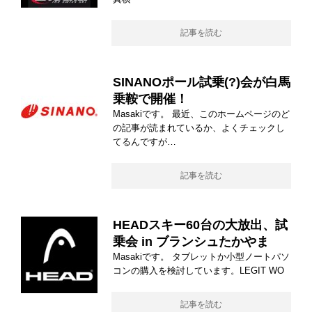
記事を読む
SINANOポール試乗(?)会が白馬
乗鞍で開催！
Masakiです。 最近、このホームページのど
の記事が読まれているか、よくチェックし
てるんですが…
記事を読む
HEADスキー60台の大放出、試
乗会 in ブランシュたかやま
Masakiです。 タブレットか小型ノートパソ
コンの購入を検討しています。LEGIT WO
記事を読む