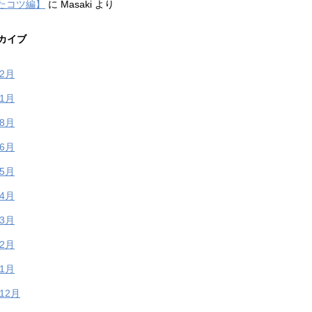
たコツ編】
に
Masaki
より
カイブ
年2月
年1月
年8月
年6月
年5月
年4月
年3月
年2月
年1月
年12月