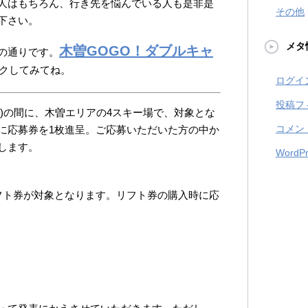
人はもちろん、行き先を悩んでいる人も是非是
その他
下さい。
メタ
木曽GOGO！ダブルキャ
の通りです。
クしてみてね。
ログイ
投稿フ
日(火)の間に、木曽エリアの4スキー場で、対象とな
コメン
に応募券を1枚進呈。ご応募いただいた方の中か
します。
WordPr
フト券が対象となります。リフト券の購入時に応