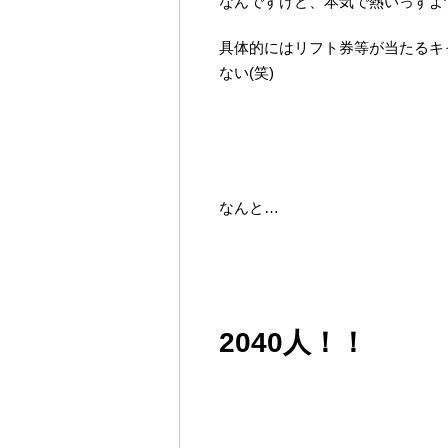
なんですけど、本気で熱いっすよ^
具体的にはリフト券等が当たるキ
ない(笑)
なんと…
2040人！！