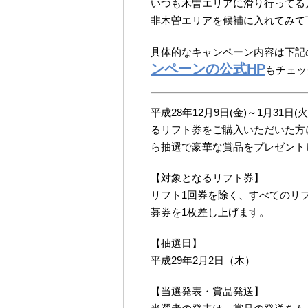
いつも木曽エリアに滑り行ってる
非木曽エリアを候補に入れてみて
具体的なキャンペーン内容は下記
ンペーンの公式HP
もチェッ
平成28年12月9日(金)～1月31
るリフト券をご購入いただいた方
ら抽選で豪華な賞品をプレゼント
【対象となるリフト券】
リフト1回券を除く、すべてのリ
募券を1枚差し上げます。
【抽選日】
平成29年2月2日（木）
【当選発表・賞品発送】