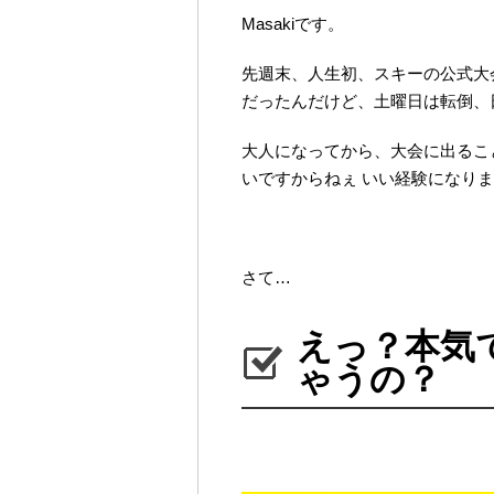
Masakiです。
先週末、人生初、スキーの公式大
だったんだけど、土曜日は転倒、
大人になってから、大会に出るこ
いですからねぇ いい経験になり
さて…
えっ？本気
ゃうの？