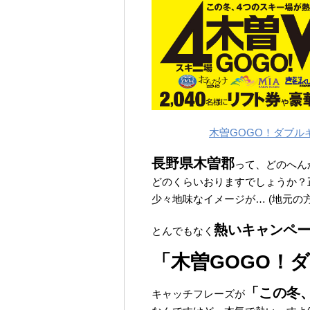
木曽GOGO！ダブル
長野県木曽郡
って、どのへん
どのくらいおりますでしょうか？
少々地味なイメージが… (地元の
熱いキャンペ
とんでもなく
「木曽GOGO！
「この冬
キャッチフレーズが