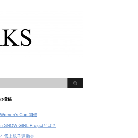
の投稿
Women’s Cup 開催
m SNOW GIRL Projectとは？
ノ 雪上親子運動会