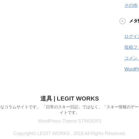
その他
メタ
ログイ
投稿フ
コメン
WordPr
道具 | LEGIT WORKS
なコラムサイトです。 「日常のスキー日記」ではなく、「スキー情報のデ
イトです。
WordPress-Theme STINGER3
Copyright© LEGIT WORKS , 2018 All Rights Reserved.