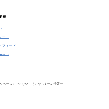
情報
ン
ィード
トフィード
ess.org
ータベース」でもない、そんなスキーの情報サ