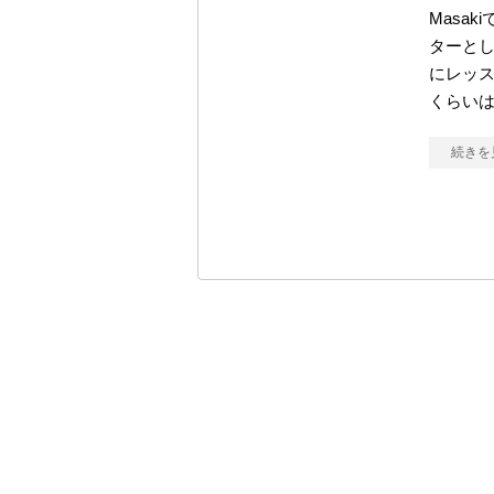
Masa
ターとし
にレッス
くらい
続きを