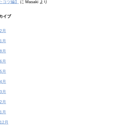
たコツ編】
に
Masaki
より
カイブ
年2月
年1月
年8月
年6月
年5月
年4月
年3月
年2月
年1月
年12月