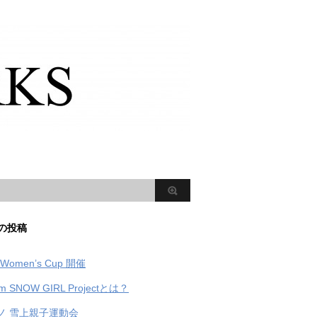
の投稿
Women’s Cup 開催
m SNOW GIRL Projectとは？
ノ 雪上親子運動会