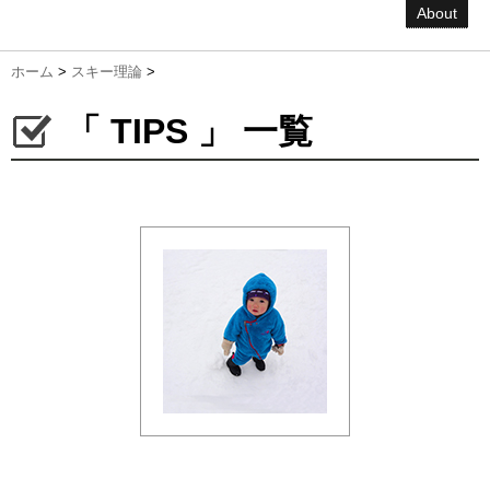
About
ホーム
>
スキー理論
>
「 TIPS 」 一覧