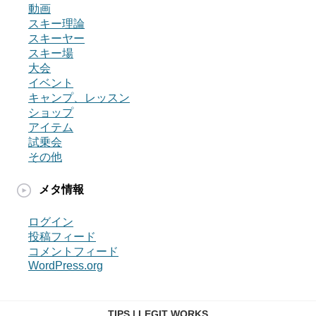
動画
スキー理論
スキーヤー
スキー場
大会
イベント
キャンプ、レッスン
ショップ
アイテム
試乗会
その他
メタ情報
ログイン
投稿フィード
コメントフィード
WordPress.org
TIPS | LEGIT WORKS