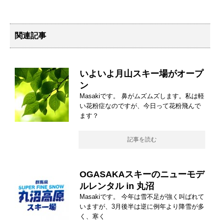
関連記事
いよいよ月山スキー場がオープ
ン
Masakiです。 鼻がムズムズします。私は軽
い花粉症なのですが、今日って花粉飛んで
ます？
記事を読む
OGASAKAスキーのニューモデ
ルレンタル in 丸沼
Masakiです。 今年は雪不足が強く叫ばれて
いますが、3月後半は逆に例年より降雪が多
く、寒く