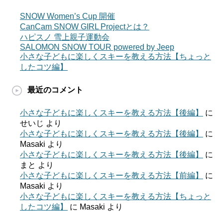
SNOW Women’s Cup 開催
CanCam SNOW GIRL Projectとは？
ハピスノ 雪上親子運動会
SALOMON SNOW TOUR powered by Jeep
小さな子どもに楽しくスキーを教える方法【ちょっと
したコツ編】
最近のコメント
小さな子どもに楽しくスキーを教える方法【後編】
に
せいじ
より
小さな子どもに楽しくスキーを教える方法【後編】
に
Masaki
より
小さな子どもに楽しくスキーを教える方法【後編】
に
まと
より
小さな子どもに楽しくスキーを教える方法【前編】
に
Masaki
より
小さな子どもに楽しくスキーを教える方法【ちょっと
したコツ編】
に
Masaki
より