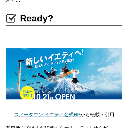
さて…
Ready?
スノータウン イエティ公式HP
から転載・引用