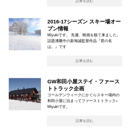
記事を読む
2016-17シーズン スキー場オー
プン情報
Miyukiです。 先週、映画を観て来ました。
話題沸騰中の新海誠監督作品『君の名
は。』です
記事を読む
GW和田小屋ステイ・ファース
トトラック企画
ゴールデンウィークにかぐらスキー場内の
和田小屋に泊まってファーストトラック♪
Miyukiです。
記事を読む