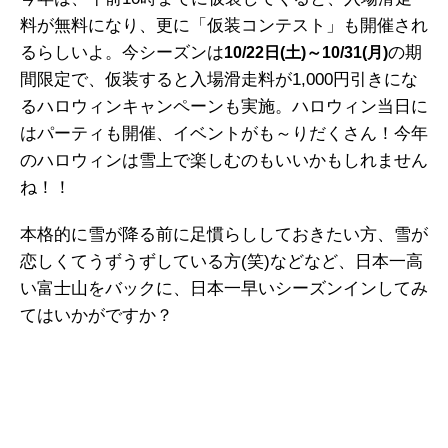
料が無料になり、更に「仮装コンテスト」も開催され
るらしいよ。今シーズンは
の期
10/22日(土)～10/31(月)
間限定で、仮装すると入場滑走料が1,000円引きにな
るハロウィンキャンペーンも実施。ハロウィン当日に
はパーティも開催、イベントがも～りだくさん！今年
のハロウィンは雪上で楽しむのもいいかもしれません
ね！！
本格的に雪が降る前に足慣らししておきたい方、雪が
恋しくてうずうずしている方(笑)などなど、日本一高
い富士山をバックに、日本一早いシーズンインしてみ
てはいかがですか？