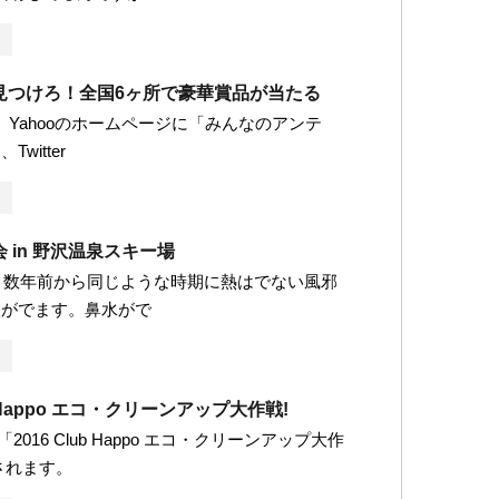
見つけろ！全国6ヶ所で豪華賞品が当たる
す。 Yahooのホームページに「みんなのアンテ
witter
 in 野沢温泉スキー場
です。 数年前から同じような時期に熱はでない風邪
状がでます。鼻水がで
ub Happo エコ・クリーンアップ大作戦!
「2016 Club Happo エコ・クリーンアップ大作
されます。