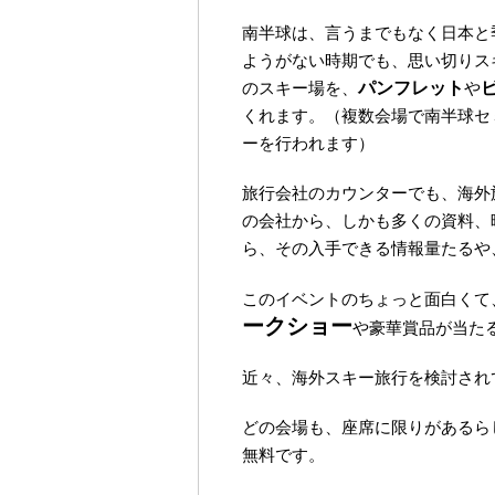
南半球は、言うまでもなく日本と
ようがない時期でも、思い切りス
のスキー場を、
パンフレット
や
くれます。（複数会場で南半球セ
ーを行われます）
旅行会社のカウンターでも、海外
の会社から、しかも多くの資料、
ら、その入手できる情報量たるや
このイベントのちょっと面白くて
ークショー
や豪華賞品が当た
近々、海外スキー旅行を検討され
どの会場も、座席に限りがあるら
無料です。