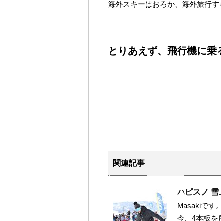
海外スキーはおろか、海外旅行す
とりあえず、飛行機に乗る
関連記事
ハピスノ 
Masakiで
今、4本板を