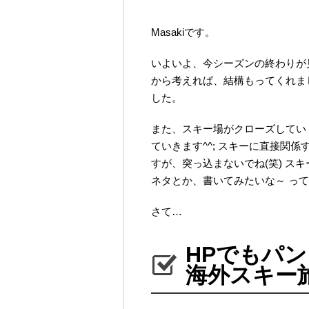
す。
Masakiです。
いよいよ、今シーズンの終わりが
から考えれば、結構もってくれま
した。
また、スキー場がクローズしていく
ていきます^^; スキーに直接関
すが、突っ込まないでね(笑) ス
ネタとか、書いてみたいな～ っ
さて…
HPでもパ
海外スキー