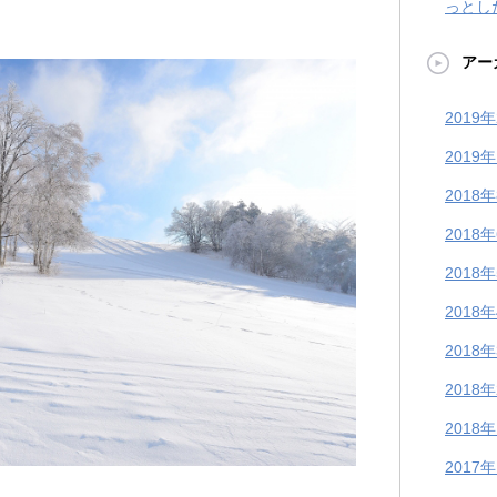
っとし
アー
2019
2019
2018
2018
2018
2018
2018
2018
2018
2017