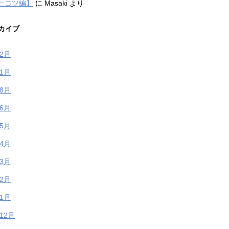
たコツ編】
に
Masaki
より
カイブ
年2月
年1月
年8月
年6月
年5月
年4月
年3月
年2月
年1月
年12月