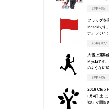
記事を読む
フラッグを
Masakiで
ナ」っていう、T
記事を読む
大雪上運動会
Miyuki
のような症
記事を読む
2016 Cl
6月4日(土)に
戦!」が開催