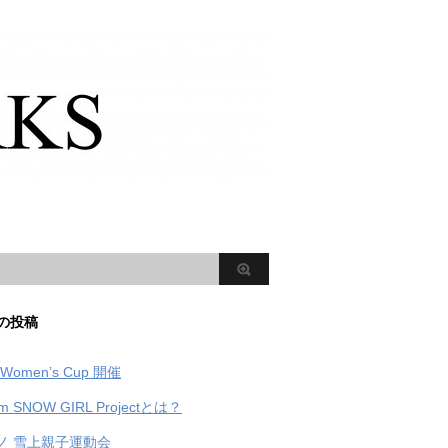
の投稿
Women’s Cup 開催
m SNOW GIRL Projectとは？
ノ 雪上親子運動会