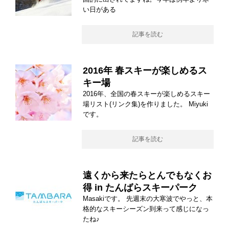
い日がある
記事を読む
2016年 春スキーが楽しめるス
キー場
2016年、全国の春スキーが楽しめるスキー
場リスト(リンク集)を作りました。 Miyuki
です。
記事を読む
遠くから来たらとんでもなくお
得 in たんばらスキーパーク
Masakiです。 先週末の大寒波でやっと、本
格的なスキーシーズン到来って感じになっ
たね♪