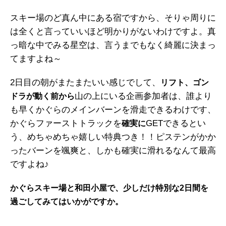
スキー場のど真ん中にある宿ですから、そりゃ周りに
は全くと言っていいほど明かりがないわけですよ。真
っ暗な中でみる星空は、言うまでもなく綺麗に決まっ
てますよね～
2日目の朝がまたまたいい感じでして、
リフト、ゴン
山の上にいる企画参加者は、誰より
ドラが動く前から
も早くかぐらのメインバーンを滑走できるわけです、
かぐらファーストトラックを
GETできるとい
確実に
う、めちゃめちゃ嬉しい特典つき！！ピステンがかか
ったバーンを颯爽と、しかも確実に滑れるなんて最高
ですよね♪
かぐらスキー場と和田小屋で、少しだけ特別な2日間を
過ごしてみてはいかがですか。