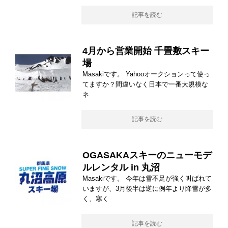
記事を読む
4月から営業開始 千畳敷スキー
場
Masakiです。 Yahooオークションって使っ
てますか？間違いなく日本で一番大規模な
ネ
記事を読む
OGASAKAスキーのニューモデ
ルレンタル in 丸沼
Masakiです。 今年は雪不足が強く叫ばれて
いますが、3月後半は逆に例年より降雪が多
く、寒く
記事を読む