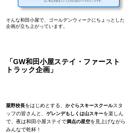
ない冬山大好きという人のためのベースキャンプです。
そんな和田小屋で、ゴールデンウィークにちょっとした
企画が立ち上がっています。
「GW和田小屋ステイ・ファースト
トラック企画」
をはじめとする、
スタ
粟野校長
かぐらスキースクール
ッフの皆さんと、
を楽しん
ゲレンデもしくは山スキー
で、夜は和田小屋ステイで
を見上げながら
満点の星空
みんなで乾杯！