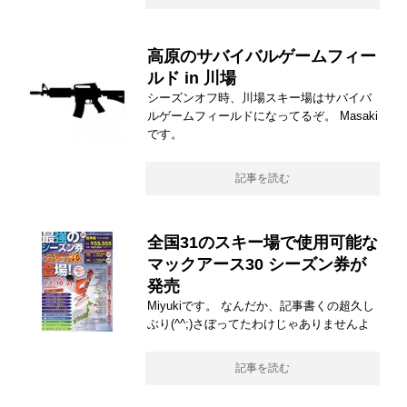
高原のサバイバルゲームフィー
ルド in 川場
シーズンオフ時、川場スキー場はサバイバ
ルゲームフィールドになってるぞ。 Masaki
です。
記事を読む
全国31のスキー場で使用可能な
マックアース30 シーズン券が
発売
Miyukiです。 なんだか、記事書くの超久し
ぶり(^^;)さぼってたわけじゃありませんよ
記事を読む