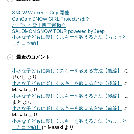
SNOW Women’s Cup 開催
CanCam SNOW GIRL Projectとは？
ハピスノ 雪上親子運動会
SALOMON SNOW TOUR powered by Jeep
小さな子どもに楽しくスキーを教える方法【ちょっと
したコツ編】
最近のコメント
小さな子どもに楽しくスキーを教える方法【後編】
に
せいじ
より
小さな子どもに楽しくスキーを教える方法【後編】
に
Masaki
より
小さな子どもに楽しくスキーを教える方法【後編】
に
まと
より
小さな子どもに楽しくスキーを教える方法【前編】
に
Masaki
より
小さな子どもに楽しくスキーを教える方法【ちょっと
したコツ編】
に
Masaki
より