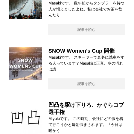
Masakiです。 数年前からタンブラーを持つ
人が増えましたよね。私は会社でお茶を飲
んだり
記事を読む
SNOW Women’s Cup 開催
Masakiです。 スキーヤーで真冬に洗車をす
る人っています？Masakiは正直、冬の汚れ
は諦
記事を読む
凹凸を駆け下りろ、かぐらコブ
選手権
Miyukiです。 この時期、会社にどの服を着
て行こうかと毎朝悩まされます。『今日は
暖かく