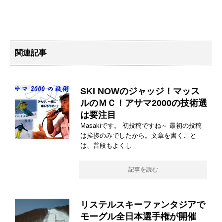
関連記事
SKI NOWのジャッジ！マッス
ルのＭＣ！アサマ2000の技術選
は要注目
Masakiです。 初投稿ですね～ 最初の投稿
は挨拶のみでしたから。文章を書くこと
は、普段もよくし
記事を読む
リステルスキーファンタジアで
モーグル全日本選手権が開催