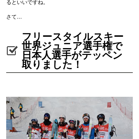
るといいですね。
さて…
フリースタイルスキー
世界ジュニア選手権で
日本人選手がテッペン
取りました！