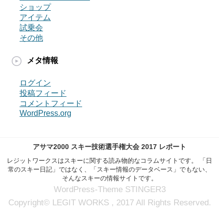
ショップ
アイテム
試乗会
その他
メタ情報
ログイン
投稿フィード
コメントフィード
WordPress.org
アサマ2000 スキー技術選手権大会 2017 レポート
レジットワークスはスキーに関する読み物的なコラムサイトです。 「日
常のスキー日記」ではなく、「スキー情報のデータベース」でもない、
そんなスキーの情報サイトです。
WordPress-Theme STINGER3
Copyright© LEGIT WORKS , 2017 All Rights Reserved.