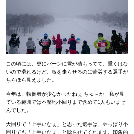
この頃には、更にバーンに雪が積もってて、重くはな
いので滑れるけど、板を走らせるのに苦労する選手が
ちらほら見えました。
今年は、転倒者が少なかったねぇ ちゅ～か、私が見
ている範囲では不整地小回りまで含めて1人もいませ
んでした。
大回りで「上手いなぁ」と思った選手は、やっぱり小
回りでも「上手いなぁ」と唸らせてくれます。印象的