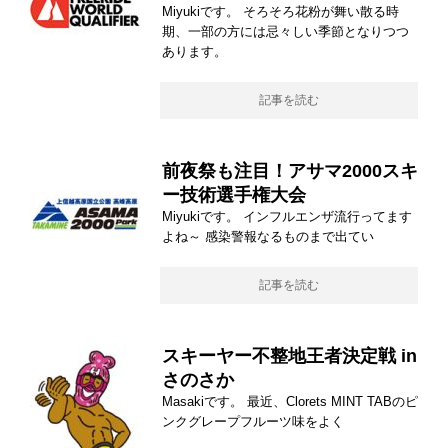
Miyukiです。 そろそろ花粉が舞い散る時
期、一部の方には忌々しい季節となりつつ
あります。
記事を読む
前夜祭も注目！アサマ2000スキ
ー技術選手権大会
Miyukiです。 インフルエンザ流行ってます
よね～ 感染警報なるものまで出てい
記事を読む
スキーヤー不整地王者決定戦 in
さのさか
Masakiです。 最近、Clorets MINT TABのピ
ンクグレープフルーツ味をよく