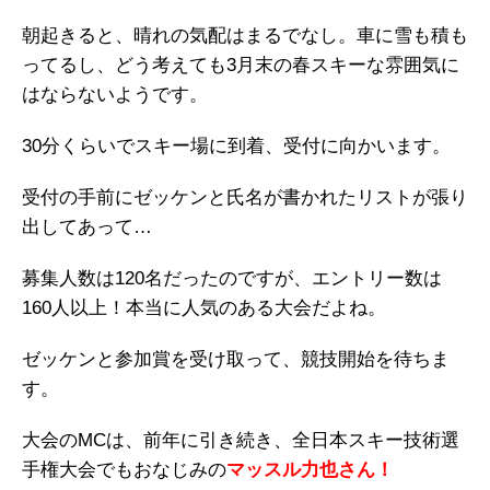
朝起きると、晴れの気配はまるでなし。車に雪も積も
ってるし、どう考えても3月末の春スキーな雰囲気に
はならないようです。
30分くらいでスキー場に到着、受付に向かいます。
受付の手前にゼッケンと氏名が書かれたリストが張り
出してあって…
募集人数は120名だったのですが、エントリー数は
160人以上！本当に人気のある大会だよね。
ゼッケンと参加賞を受け取って、競技開始を待ちま
す。
大会のMCは、前年に引き続き、全日本スキー技術選
手権大会でもおなじみの
マッスル力也さん！