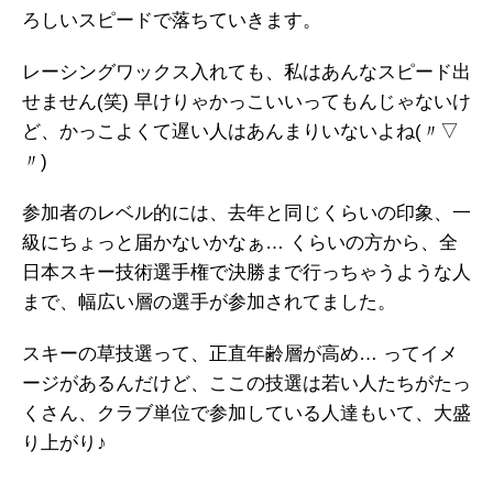
ろしいスピードで落ちていきます。
レーシングワックス入れても、私はあんなスピード出
せません(笑) 早けりゃかっこいいってもんじゃないけ
ど、かっこよくて遅い人はあんまりいないよね(〃▽
〃)
参加者のレベル的には、去年と同じくらいの印象、一
級にちょっと届かないかなぁ… くらいの方から、全
日本スキー技術選手権で決勝まで行っちゃうような人
まで、幅広い層の選手が参加されてました。
スキーの草技選って、正直年齢層が高め… ってイメ
ージがあるんだけど、ここの技選は若い人たちがたっ
くさん、クラブ単位で参加している人達もいて、大盛
り上がり♪