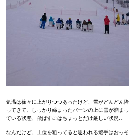
気温は徐々に上がりつつあったけど、雪がどんどん降
ってきて、しっかり締まったバーンの上に雪が溜まっ
ている状態、飛ばすにはちょっとだけ厳しい状況…
なんだけど、上位を狙ってると思われる選手はおっそ