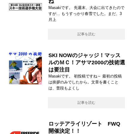
ね
Masakiです。 先週末、大会に出てきたので
すが… もうすっかり春雪でした。まだ、3
月上
記事を読む
SKI NOWのジャッジ！マッス
ルのＭＣ！アサマ2000の技術選
は要注目
Masakiです。 初投稿ですね～ 最初の投稿
は挨拶のみでしたから。文章を書くこと
は、普段もよくし
記事を読む
ロッテアライリゾート FWQ
開催決定！！