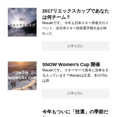
2017リエックスカップであなた
は何チーム？
Masakiです。 今年も日本スキー界最大のイ
ベント、全日本スキー技術選手権大会が終
わった
記事を読む
SNOW Women’s Cup 開催
Masakiです。 スキーヤーで真冬に洗車をす
る人っています？Masakiは正直、冬の汚れ
は諦
記事を読む
今年もついに「技選」の季節だ