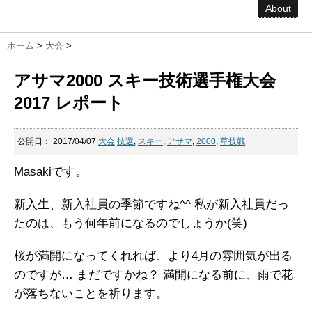
About
ホーム
>
大会
>
アサマ2000 スキー技術選手権大会
2017 レポート
公開日：
2017/04/07
大会
技選
,
スキー
,
アサマ
,
2000
,
草技戦
Masakiです。
新入生、新入社員の季節ですね^^ 私が新入社員だっ
たのは、もう何年前になるのでしょうか(笑)
桜が満開になってくれれば、より4月の雰囲気が出る
のですが… まだですかね？ 満開になる前に、雨で花
が落ちないことを祈ります。