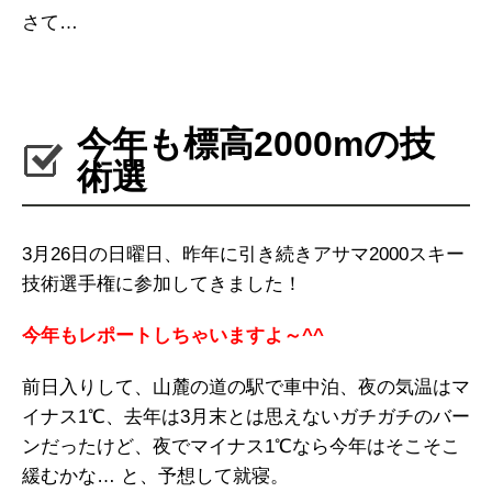
さて…
今年も標高2000mの技
術選
3月26日の日曜日、昨年に引き続きアサマ2000スキー
技術選手権に参加してきました！
今年もレポートしちゃいますよ～^^
前日入りして、山麓の道の駅で車中泊、夜の気温はマ
イナス1℃、去年は3月末とは思えないガチガチのバー
ンだったけど、夜でマイナス1℃なら今年はそこそこ
緩むかな… と、予想して就寝。