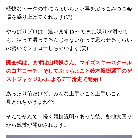
軽快なトークの中にちょいちょい毒をぶっこみつつ会
場を盛り上げてくれます(笑)
やっぱりプロは、違いますね～ たまに喋りが滑って
も、狙って滑ってるんじゃないかって思わせるくらい
の勢いでフォローしちゃいます(笑)
開会式は、まずは山崎操さん、マイズスキースクール
の白井コーチ、そしてぷっちょこと鈴木裕樹選手のゲ
ストジャッジ3人によるデモ滑走で開始！
あったり前だけど、みんな上手いこと上手いこと…
見とれちゃうよね^^;
そんでそんで、軽く競技説明があった後、整地大回り
から競技が開始されます。