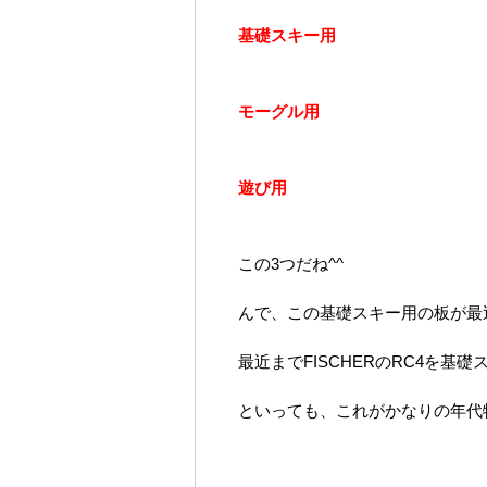
基礎スキー用
モーグル用
遊び用
この3つだね^^
んで、この基礎スキー用の板が最
最近までFISCHERのRC4を基
といっても、これがかなりの年代