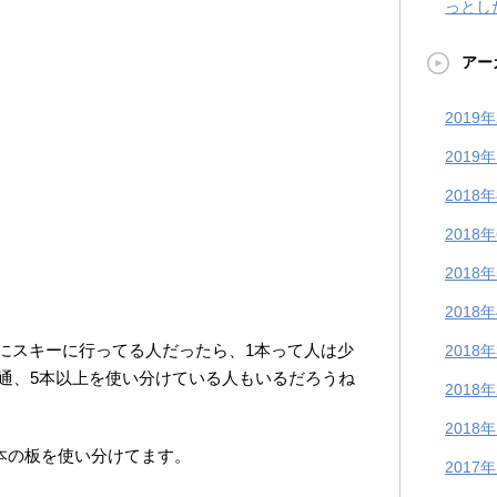
っとし
アー
2019
2019
2018
2018
2018
2018
にスキーに行ってる人だったら、1本って人は少
2018
普通、5本以上を使い分けている人もいるだろうね
2018
2018
3本の板を使い分けてます。
2017