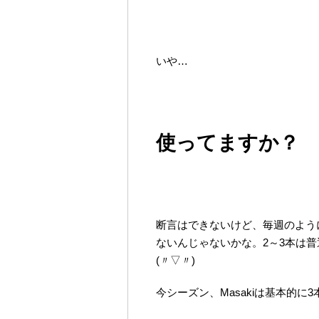
いや…
使ってますか？
断言はできないけど、毎週のよう
ないんじゃないかな。2～3本は
(〃▽〃)
今シーズン、Masakiは基本的に