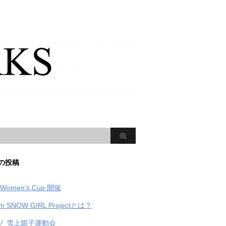
の投稿
Women’s Cup 開催
m SNOW GIRL Projectとは？
ノ 雪上親子運動会