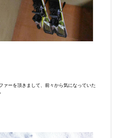
ファーを頂きまして、前々から気になっていた
♪