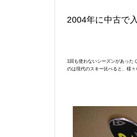
2004年に中古で
1回も使わないシーズンがあった
のは現代のスキー比べると、様々