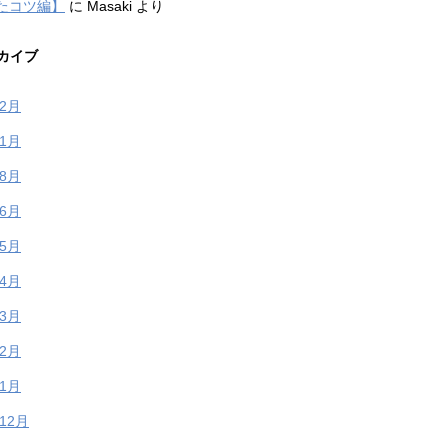
たコツ編】
に
Masaki
より
カイブ
年2月
年1月
年8月
年6月
年5月
年4月
年3月
年2月
年1月
年12月