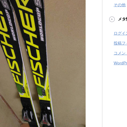
その他
メタ
ログイ
投稿フ
コメン
WordPr